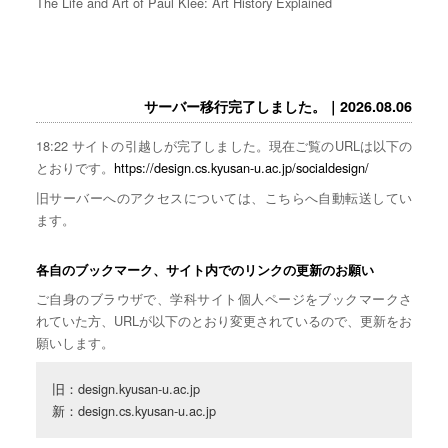
The Life and Art of Paul Klee: Art History Explained
サーバー移行完了しました。｜2026.08.06
18:22 サイトの引越しが完了しました。現在ご覧のURLは以下の
とおりです。
https://design.cs.kyusan-u.ac.jp/socialdesign/
旧サーバーへのアクセスについては、こちらへ自動転送してい
ます。
各自のブックマーク、サイト内でのリンクの更新のお願い
ご自身のブラウザで、学科サイト個人ページをブックマークさ
れていた方、URLが以下のとおり変更されているので、更新をお
願いします。
旧：design.kyusan-u.ac.jp

新：design.cs.kyusan-u.ac.jp