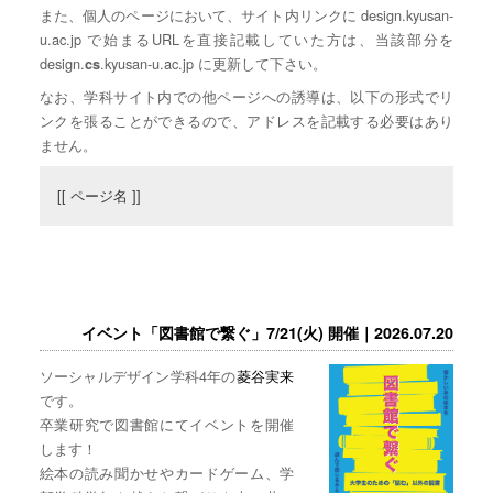
また、個人のページにおいて、サイト内リンクに design.kyusan-
u.ac.jp で始まるURLを直接記載していた方は、当該部分を
design.
.kyusan-u.ac.jp に更新して下さい。
cs
なお、学科サイト内での他ページへの誘導は、以下の形式でリ
ンクを張ることができるので、アドレスを記載する必要はあり
ません。
[[ ページ名 ]]
イベント「図書館で繋ぐ」7/21(火) 開催｜2026.07.20
ソーシャルデザイン学科4年の
菱谷実来
です。
卒業研究で図書館にてイベントを開催
します！
絵本の読み聞かせやカードゲーム、学