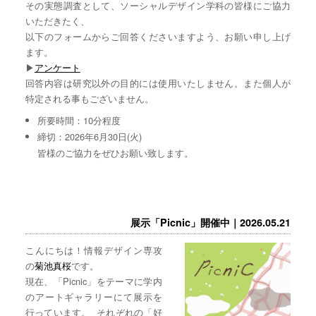
その実態調査として、ソーシャルデザイン学科の皆様にご協力
いただきたく、
以下のフォームからご回答くださいますよう、お願い申し上げ
ます。
▶︎
アンケート
回答内容は研究以外の目的には使用いたしません。また個人が
特定される事もございません。
所要時間：10分程度
締切：2026年6月30日(火)
皆様のご協力をぜひお願い致します。
展示「Picnic」開催中｜2026.05.21
こんにちは！情報デザイン専攻
の
菊池真桜
です。
現在、「Picnic」をテーマに学内
のアートギャラリーにて展示を
行っています。 それぞれの「好