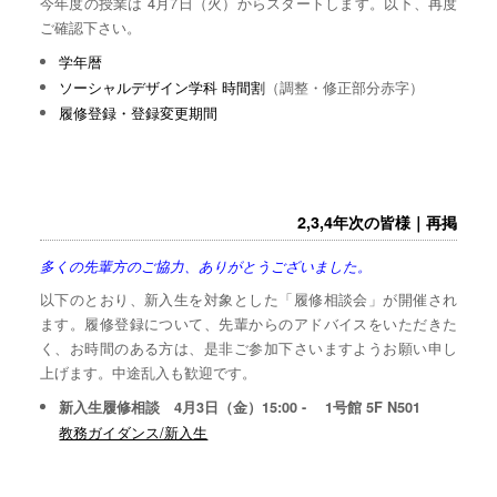
今年度の授業は 4月7日（火）からスタートします。以下、再度
ご確認下さい。
学年暦
ソーシャルデザイン学科 時間割
（調整・修正部分赤字）
履修登録・登録変更期間
2,3,4年次の皆様｜再掲
多くの先輩方のご協力、ありがとうございました。
以下のとおり、新入生を対象とした「履修相談会」が開催され
ます。履修登録について、先輩からのアドバイスをいただきた
く、お時間のある方は、是非ご参加下さいますようお願い申し
上げます。中途乱入も歓迎です。
新入生履修相談 4月3日（金）15:00 - 1号館 5F N501
教務ガイダンス/新入生