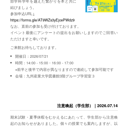
部学科学年を越えた繋がりを本と共に
結びましょう。
参加申込URL↓
https://forms.gle/AT9WZs3yEjcePWdz9
なお、直前の参加も受け付けております。
イベント最後にアンケートの提出をお願いしますのでご回答い
ただけますと幸いです。
ご来館お待ちしております。
開催日：2026/07/21
時間：14:00 - 15:00・16:00 - 17:00
※前半と後半で内容が異なりますので連続して参加可能です
会場：九州産業大学図書館3階グループ学習室３
注意喚起（学生部）｜2026.07.14
期末試験・夏季休暇をむかえるにあたって、学生部から注意喚
起のお知らせがありました。個々の授業でも案内しますが、以