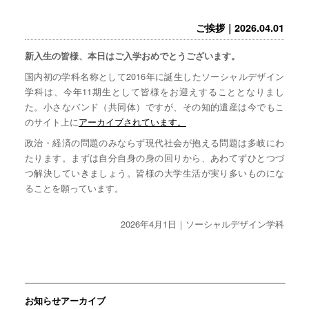
ご挨拶｜2026.04.01
新入生の皆様、本日はご入学おめでとうございます。
国内初の学科名称として2016年に誕生したソーシャルデザイン
学科は、今年11期生として皆様をお迎えすることとなりまし
た。小さなバンド（共同体）ですが、その知的遺産は今でもこ
のサイト上に
アーカイブされています。
政治・経済の問題のみならず現代社会が抱える問題は多岐にわ
たります。まずは自分自身の身の回りから、あわてずひとつづ
つ解決していきましょう。皆様の大学生活が実り多いものにな
ることを願っています。
2026年4月1日｜ソーシャルデザイン学科
お知らせアーカイブ