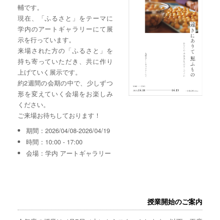
輔です。
現在、「ふるさと」をテーマに
学内のアートギャラリーにて展
示を行っています。
来場された方の「ふるさと」を
持ち寄っていただき、共に作り
上げていく展示です。
約2週間の会期の中で、少しずつ
形を変えていく会場をお楽しみ
ください。
ご来場お待ちしております！
期間：2026/04/08-2026/04/19
時間：10:00 - 17:00
会場：学内 アートギャラリー
授業開始のご案内