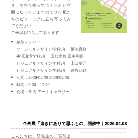
き」を持ち寄ってつくられた空
間になっていますのでぜひ私た
ちのピクニックに立ち寄ってみ
てください！
ご来場お待ちしております！
参加メンバー
ソーシャルデザイン学科3年 菊池真桜
生活環境学科3年 田代小桜,田中和泉
ビジュアルデザイン学科3年 山口夢乃
ビジュアルデザイン学科2年 網谷花鈴
期間：2026/05/20-2026/05/25
時間：9:00 - 17:00
会場：学内 アートギャラリー
企画展「遠きにありて思ふもの」開催中｜2026.04.08
こんにちは。研究生の二宮龍之