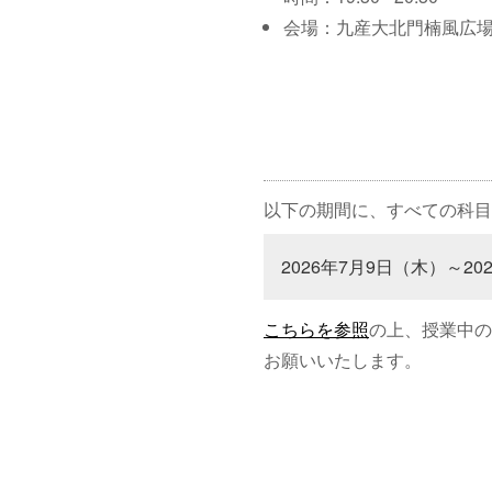
会場：九産大北門楠風広
以下の期間に、すべての科目
2026年7月9日（木）～20
こちらを参照
の上、授業中の
お願いいたします。