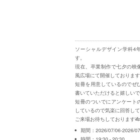
ソーシャルデザイン学科4
す。
現在、卒業制作で七夕の映
風広場にて開催しております
短冊を用意しているのでぜ
書いていただけると嬉しいで
短冊のついでにアンケート
しているので気楽に回答して
ご来場お待ちしております🎋
期間：2026/07/06-2026/07
時間：19:30 - 20:30