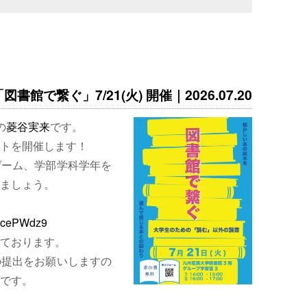
書館で繋ぐ」7/21(火) 開催｜2026.07.20
の
菱谷実来
です。
トを開催します！
ゲーム、学部学科学年を
ましょう。
EjcePWdz9
ております。
の提出をお願いしますの
です。