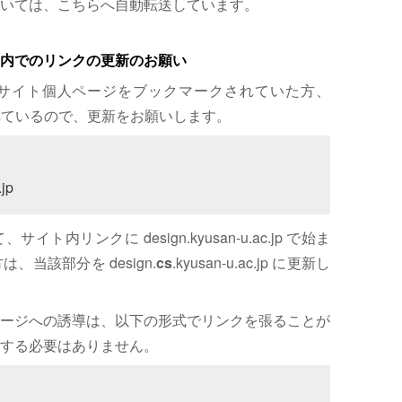
いては、こちらへ自動転送しています。
内でのリンクの更新のお願い
サイト個人ページをブックマークされていた方、
れているので、更新をお願いします。
jp
内リンクに design.kyusan-u.ac.jp で始ま
、当該部分を design.
cs
.kyusan-u.ac.jp に更新し
ージへの誘導は、以下の形式でリンクを張ることが
する必要はありません。