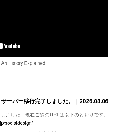
: Art History Explained
サーバー移行完了しました。｜2026.08.06
完了しました。現在ご覧のURLは以下のとおりです。
.jp/socialdesign/