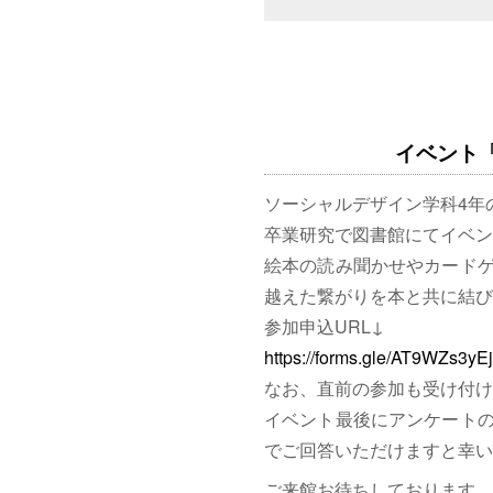
イベント「図
ソーシャルデザイン学科4年
卒業研究で図書館にてイベン
絵本の読み聞かせやカード
越えた繋がりを本と共に結び
参加申込URL↓
https://forms.gle/AT9WZs3y
なお、直前の参加も受け付け
イベント最後にアンケート
でご回答いただけますと幸い
ご来館お待ちしております。