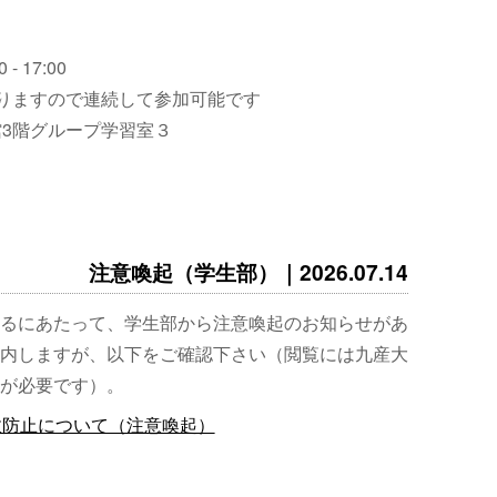
 - 17:00
りますので連続して参加可能です
3階グループ学習室３
注意喚起（学生部）｜2026.07.14
るにあたって、学生部から注意喚起のお知らせがあ
内しますが、以下をご確認下さい（閲覧には九産大
が必要です）。
故防止について（注意喚起）