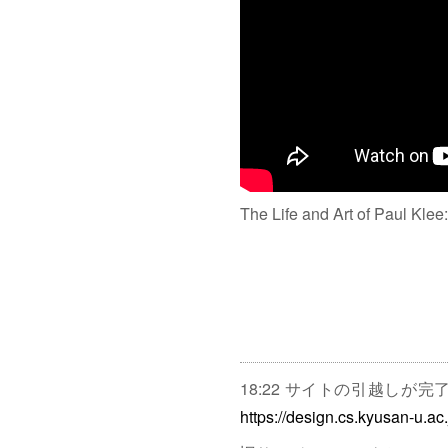
The Life and Art of Paul Klee
18:22 サイトの引越しが
https://design.cs.kyusan-u.ac