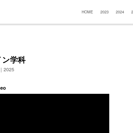
HOME
2023
2024
イン学科
n｜2025
deo