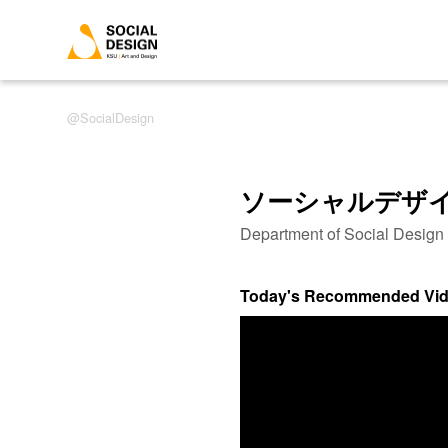
SocialDesign
ソーシャルデザ
Department of Social Desig
Today's Recommended Vi