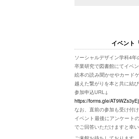
イベント「図
ソーシャルデザイン学科4年
卒業研究で図書館にてイベン
絵本の読み聞かせやカード
越えた繋がりを本と共に結び
参加申込URL↓
https://forms.gle/AT9WZs3y
なお、直前の参加も受け付け
イベント最後にアンケート
でご回答いただけますと幸い
ご来館お待ちしております。