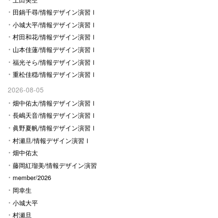
田鍋千尋/情報デザイン演習Ⅰ
小城大平/情報デザイン演習Ⅰ
村田和花/情報デザイン演習Ⅰ
山本佳蓮/情報デザイン演習Ⅰ
福光そら/情報デザイン演習Ⅰ
重松佳穏/情報デザイン演習Ⅰ
2026-08-05
畑中佑太/情報デザイン演習Ⅰ
長嶋天音/情報デザイン演習Ⅰ
眞野夏帆/情報デザイン演習Ⅰ
村瀬旦/情報デザイン演習Ⅰ
畑中佑太
藤岡紅瑠美/情報デザイン演習
Ⅰ
member/2026
岡幸生
小城大平
村瀬旦