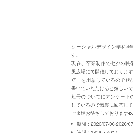
ソーシャルデザイン学科4
す。
現在、卒業制作で七夕の映
風広場にて開催しております
短冊を用意しているのでぜ
書いていただけると嬉しいで
短冊のついでにアンケート
しているので気楽に回答して
ご来場お待ちしております🎋
期間：2026/07/06-2026/07
時間：19:30 - 20:30