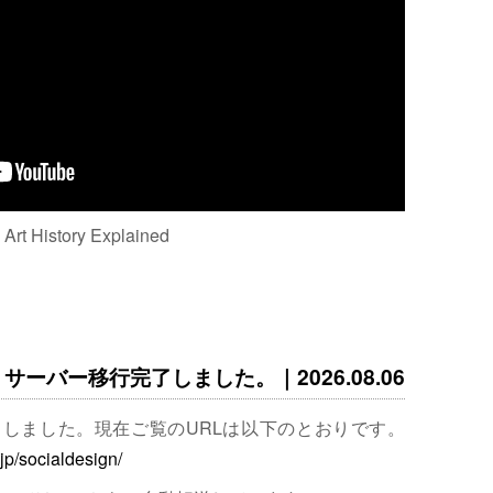
: Art History Explained
サーバー移行完了しました。｜2026.08.06
完了しました。現在ご覧のURLは以下のとおりです。
.jp/socialdesign/