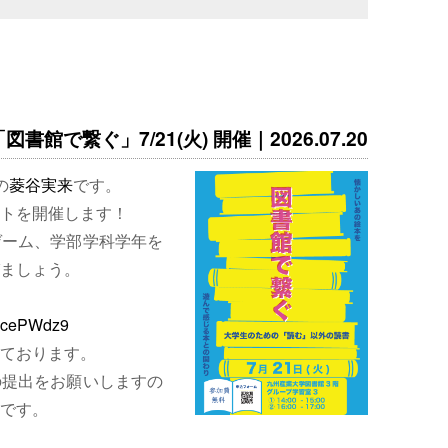
書館で繋ぐ」7/21(火) 開催｜2026.07.20
の
菱谷実来
です。
トを開催します！
ゲーム、学部学科学年を
ましょう。
EjcePWdz9
ております。
の提出をお願いしますの
です。