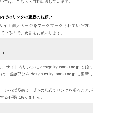
いては、こちらへ自動転送しています。
内でのリンクの更新のお願い
サイト個人ページをブックマークされていた方、
れているので、更新をお願いします。
jp
内リンクに design.kyusan-u.ac.jp で始ま
、当該部分を design.
cs
.kyusan-u.ac.jp に更新し
ージへの誘導は、以下の形式でリンクを張ることが
する必要はありません。