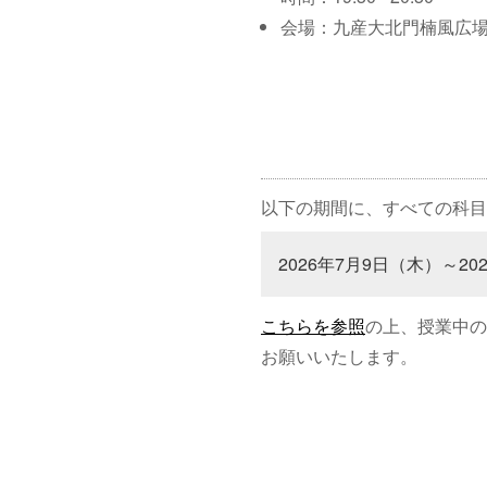
会場：九産大北門楠風広
以下の期間に、すべての科目
2026年7月9日（木）～20
こちらを参照
の上、授業中の
お願いいたします。