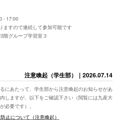
 - 17:00
りますので連続して参加可能です
3階グループ学習室３
注意喚起（学生部）｜2026.07.14
るにあたって、学生部から注意喚起のお知らせがあ
内しますが、以下をご確認下さい（閲覧には九産大
が必要です）。
故防止について（注意喚起）