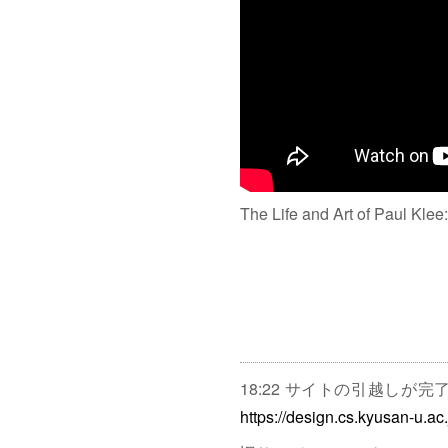
The Life and Art of Paul Klee
18:22 サイトの引越しが
https://design.cs.kyusan-u.ac