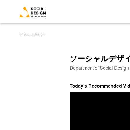
SocialDesign
ソーシャルデザ
Department of Social Desig
Today's Recommended Vi