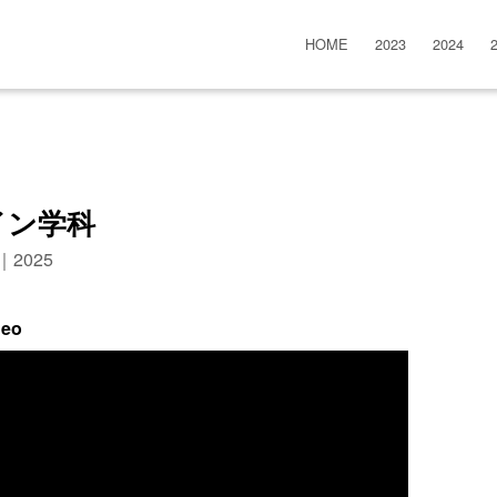
HOME
2023
2024
イン学科
n｜2025
deo