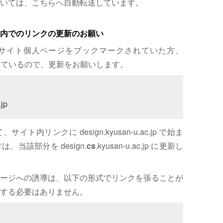
いては、こちらへ自動転送しています。
内でのリンクの更新のお願い
サイト個人ページをブックマークされていた方、
れているので、更新をお願いします。
jp
内リンクに design.kyusan-u.ac.jp で始ま
、当該部分を design.
cs
.kyusan-u.ac.jp に更新し
ージへの誘導は、以下の形式でリンクを張ることが
する必要はありません。