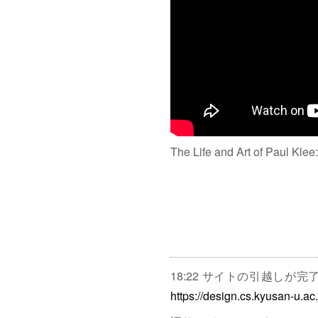
The Life and Art of Paul Klee
18:22 サイトの引越しが
https://design.cs.kyusan-u.ac