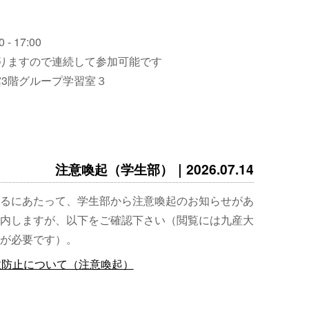
 - 17:00
りますので連続して参加可能です
3階グループ学習室３
注意喚起（学生部）｜2026.07.14
るにあたって、学生部から注意喚起のお知らせがあ
内しますが、以下をご確認下さい（閲覧には九産大
が必要です）。
故防止について（注意喚起）