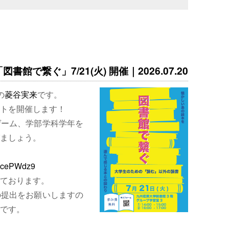
書館で繋ぐ」7/21(火) 開催｜2026.07.20
の
菱谷実来
です。
トを開催します！
ゲーム、学部学科学年を
ましょう。
EjcePWdz9
ております。
の提出をお願いしますの
です。