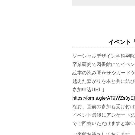
イベント「図
ソーシャルデザイン学科4年
卒業研究で図書館にてイベン
絵本の読み聞かせやカード
越えた繋がりを本と共に結び
参加申込URL↓
https://forms.gle/AT9WZs3y
なお、直前の参加も受け付け
イベント最後にアンケート
でご回答いただけますと幸い
ご来館お待ちしております。