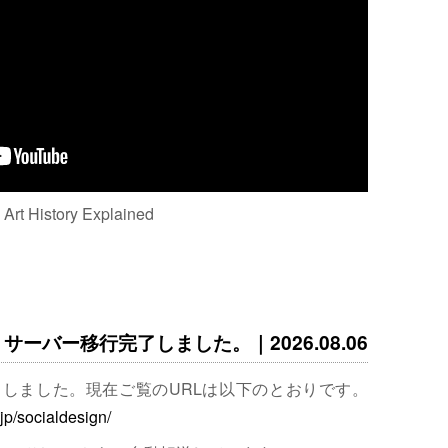
: Art History Explained
サーバー移行完了しました。｜2026.08.06
完了しました。現在ご覧のURLは以下のとおりです。
.jp/socialdesign/