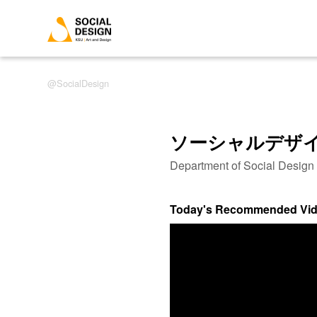
SocialDesign
ソーシャルデザ
Department of Social Desig
Today's Recommended Vi