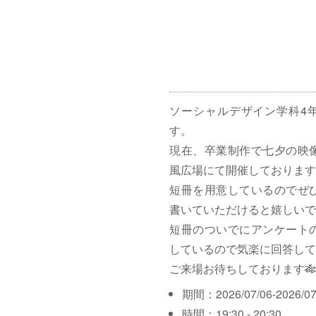
ソーシャルデザイン学科4
す。
現在、卒業制作で七夕の映
風広場にて開催しております
短冊を用意しているのでぜ
書いていただけると嬉しいで
短冊のついでにアンケート
しているので気楽に回答して
ご来場お待ちしております🎋
期間：2026/07/06-2026/07
時間：19:30 - 20:30