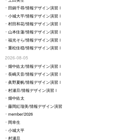
田鍋千尋/情報デザイン演習Ⅰ
小城大平/情報デザイン演習Ⅰ
村田和花/情報デザイン演習Ⅰ
山本佳蓮/情報デザイン演習Ⅰ
福光そら/情報デザイン演習Ⅰ
重松佳穏/情報デザイン演習Ⅰ
2026-08-05
畑中佑太/情報デザイン演習Ⅰ
長嶋天音/情報デザイン演習Ⅰ
眞野夏帆/情報デザイン演習Ⅰ
村瀬旦/情報デザイン演習Ⅰ
畑中佑太
藤岡紅瑠美/情報デザイン演習
Ⅰ
member/2026
岡幸生
小城大平
村瀬旦