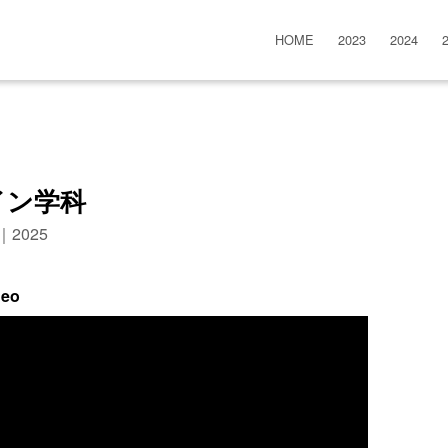
HOME
2023
2024
イン学科
n｜2025
deo