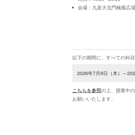
会場：九産大北門楠風広
以下の期間に、すべての科目
2026年7月9日（木）～20
こちらを参照
の上、授業中の
お願いいたします。