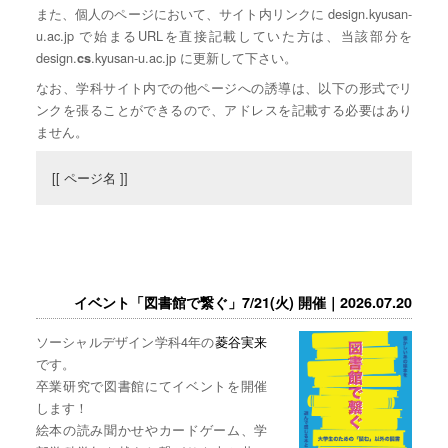
また、個人のページにおいて、サイト内リンクに design.kyusan-
u.ac.jp で始まるURLを直接記載していた方は、当該部分を
design.
.kyusan-u.ac.jp に更新して下さい。
cs
なお、学科サイト内での他ページへの誘導は、以下の形式でリ
ンクを張ることができるので、アドレスを記載する必要はあり
ません。
[[ ページ名 ]]
イベント「図書館で繋ぐ」7/21(火) 開催｜2026.07.20
ソーシャルデザイン学科4年の
菱谷実来
です。
卒業研究で図書館にてイベントを開催
します！
絵本の読み聞かせやカードゲーム、学