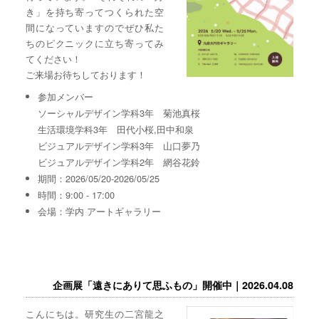
き」を持ち寄ってつくられた空
間になっていますのでぜひ私た
ちのピクニックに立ち寄ってみ
てください！
ご来場お待ちしております！
参加メンバー
ソーシャルデザイン学科3年 菊池真桜
生活環境学科3年 田代小桜,田中和泉
ビジュアルデザイン学科3年 山口夢乃
ビジュアルデザイン学科2年 網谷花鈴
期間：2026/05/20-2026/05/25
時間：9:00 - 17:00
会場：学内 アートギャラリー
企画展「遠きにありて思ふもの」開催中｜2026.04.08
こんにちは。研究生の二宮龍之