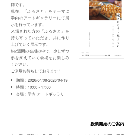
輔です。
現在、「ふるさと」をテーマに
学内のアートギャラリーにて展
示を行っています。
来場された方の「ふるさと」を
持ち寄っていただき、共に作り
上げていく展示です。
約2週間の会期の中で、少しずつ
形を変えていく会場をお楽しみ
ください。
ご来場お待ちしております！
期間：2026/04/08-2026/04/19
時間：10:00 - 17:00
会場：学内 アートギャラリー
授業開始のご案内