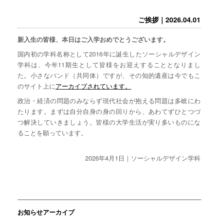
ご挨拶｜2026.04.01
新入生の皆様、本日はご入学おめでとうございます。
国内初の学科名称として2016年に誕生したソーシャルデザイン
学科は、今年11期生として皆様をお迎えすることとなりまし
た。小さなバンド（共同体）ですが、その知的遺産は今でもこ
のサイト上に
アーカイブされています。
政治・経済の問題のみならず現代社会が抱える問題は多岐にわ
たります。まずは自分自身の身の回りから、あわてずひとつづ
つ解決していきましょう。皆様の大学生活が実り多いものにな
ることを願っています。
2026年4月1日｜ソーシャルデザイン学科
お知らせアーカイブ