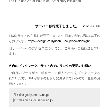
The Life and Art of Paul Klee: Art History Explained
サーバー移行完了しました。｜2026.08.06
18:22 サイトの引越しが完了しました。現在ご覧のURLは以下の
とおりです。
https://design.cs.kyusan-u.ac.jp/socialdesign/
旧サーバーへのアクセスについては、こちらへ自動転送してい
ます。
各自のブックマーク、サイト内でのリンクの更新のお願い
ご自身のブラウザで、学科サイト個人ページをブックマークさ
れていた方、URLが以下のとおり変更されているので、更新をお
願いします。
旧：design.kyusan-u.ac.jp

新：design.cs.kyusan-u.ac.jp