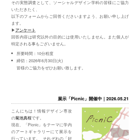
その実態調査として、ソーシャルデザイン学科の皆様にご協力
いただきたく、
以下のフォームからご回答くださいますよう、お願い申し上げ
ます。
▶︎
アンケート
回答内容は研究以外の目的には使用いたしません。また個人が
特定される事もございません。
所要時間：10分程度
締切：2026年6月30日(火)
皆様のご協力をぜひお願い致します。
展示「Picnic」開催中｜2026.05.21
こんにちは！情報デザイン専攻
の
菊池真桜
です。
現在、「Picnic」をテーマに学内
のアートギャラリーにて展示を
行っています。 それぞれの「好