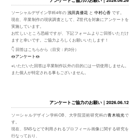
ソーシャルデザイン学科4年の
浅田真優花
と
中村心香
です。
現在、卒業制作の現状調査として、Z世代を対象にアンケートを
実施しています。
お忙しいところ恐縮ですが、下記フォームよりご回答いただけ
ますと幸いです。ご協力よろしくお願いいたします！
👇 回答はこちらから（目安：約3分）
🍩
アンケート
🍩
※いただいた回答は卒業制作以外の目的には一切使用しません。
また個人が特定される事もございません。
アンケートご協力のお願い｜2026.06.12
ソーシャルデザイン学科OB、大学院芸術研究科の
青木暁光
で
す。
現在、SNSなどで利用されるプロフィール画像に関する研究を
行なっており、