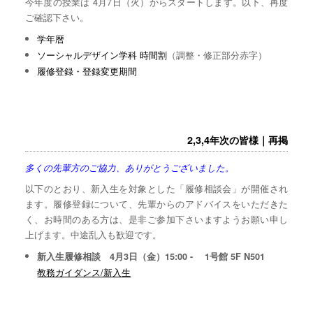
今年度の授業は 4月7日（火）からスタートします。以下、再度
ご確認下さい。
学年暦
ソーシャルデザイン学科 時間割
（調整・修正部分赤字）
履修登録・登録変更期間
2,3,4年次の皆様｜再掲
多くの先輩方のご協力、ありがとうございました。
以下のとおり、新入生を対象とした「履修相談会」が開催され
ます。履修登録について、先輩からのアドバイスをいただきた
く、お時間のある方は、是非ご参加下さいますようお願い申し
上げます。中途乱入も歓迎です。
新入生履修相談 4月3日（金）15:00 - 1号館 5F N501
教務ガイダンス/新入生