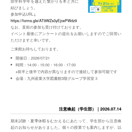
部学科学年を越えた繋がりを本と共に
結びましょう。
参加申込URL↓
https://forms.gle/AT9WZs3yEjcePWdz9
なお、直前の参加も受け付けております。
イベント最後にアンケートの提出をお願いしますのでご回答い
ただけますと幸いです。
ご来館お待ちしております。
開催日：2026/07/21
時間：14:00 - 15:00・16:00 - 17:00
※前半と後半で内容が異なりますので連続して参加可能です
会場：九州産業大学図書館3階グループ学習室３
注意喚起（学生部）｜2026.07.14
期末試験・夏季休暇をむかえるにあたって、学生部から注意喚
起のお知らせがありました。個々の授業でも案内しますが、以