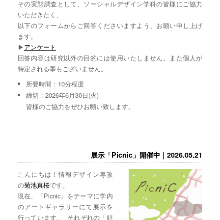
その実態調査として、ソーシャルデザイン学科の皆様にご協力
いただきたく、
以下のフォームからご回答くださいますよう、お願い申し上げ
ます。
▶︎
アンケート
回答内容は研究以外の目的には使用いたしません。また個人が
特定される事もございません。
所要時間：10分程度
締切：2026年6月30日(火)
皆様のご協力をぜひお願い致します。
展示「Picnic」開催中｜2026.05.21
こんにちは！情報デザイン専攻
の
菊池真桜
です。
現在、「Picnic」をテーマに学内
のアートギャラリーにて展示を
行っています。 それぞれの「好