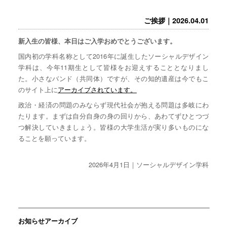
ご挨拶｜2026.04.01
新入生の皆様、本日はご入学おめでとうございます。
国内初の学科名称として2016年に誕生したソーシャルデザイン
学科は、今年11期生として皆様をお迎えすることとなりまし
た。小さなバンド（共同体）ですが、その知的遺産は今でもこ
のサイト上に
アーカイブされています。
政治・経済の問題のみならず現代社会が抱える問題は多岐にわ
たります。まずは自分自身の身の回りから、あわてずひとつづ
つ解決していきましょう。皆様の大学生活が実り多いものにな
ることを願っています。
2026年4月1日｜ソーシャルデザイン学科
お知らせアーカイブ