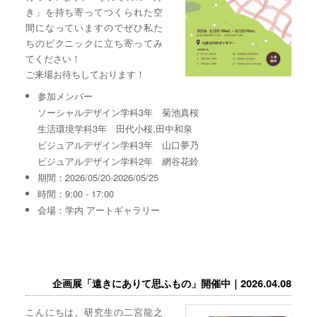
き」を持ち寄ってつくられた空
間になっていますのでぜひ私た
ちのピクニックに立ち寄ってみ
てください！
ご来場お待ちしております！
参加メンバー
ソーシャルデザイン学科3年 菊池真桜
生活環境学科3年 田代小桜,田中和泉
ビジュアルデザイン学科3年 山口夢乃
ビジュアルデザイン学科2年 網谷花鈴
期間：2026/05/20-2026/05/25
時間：9:00 - 17:00
会場：学内 アートギャラリー
企画展「遠きにありて思ふもの」開催中｜2026.04.08
こんにちは。研究生の二宮龍之