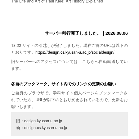
The Life and Art of Paul Klee: Art History Explained
サーバー移行完了しました。｜2026.08.06
18:22 サイトの引越しが完了しました。現在ご覧のURLは以下の
とおりです。
https://design.cs.kyusan-u.ac.jp/socialdesign/
旧サーバーへのアクセスについては、こちらへ自動転送してい
ます。
各自のブックマーク、サイト内でのリンクの更新のお願い
ご自身のブラウザで、学科サイト個人ページをブックマークさ
れていた方、URLが以下のとおり変更されているので、更新をお
願いします。
旧：design.kyusan-u.ac.jp

新：design.cs.kyusan-u.ac.jp