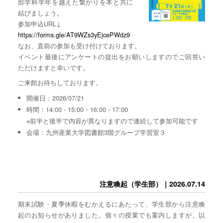
部学科学年を越えた繋がりを本と共に
結びましょう。
参加申込URL↓
https://forms.gle/AT9WZs3yEjcePWdz9
なお、直前の参加も受け付けております。
イベント最後にアンケートの提出をお願いしますのでご回答い
ただけますと幸いです。
ご来館お待ちしております。
開催日：2026/07/21
時間：14:00 - 15:00・16:00 - 17:00
※前半と後半で内容が異なりますので連続して参加可能です
会場：九州産業大学図書館3階グループ学習室３
注意喚起（学生部）｜2026.07.14
期末試験・夏季休暇をむかえるにあたって、学生部から注意喚
起のお知らせがありました。個々の授業でも案内しますが、以