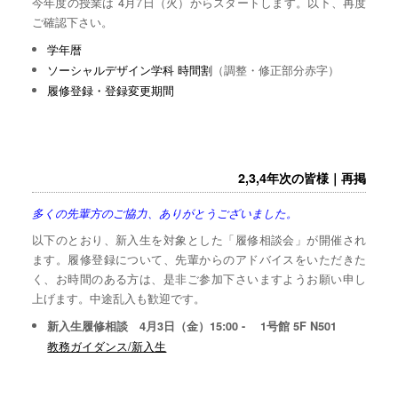
今年度の授業は 4月7日（火）からスタートします。以下、再度
ご確認下さい。
学年暦
ソーシャルデザイン学科 時間割
（調整・修正部分赤字）
履修登録・登録変更期間
2,3,4年次の皆様｜再掲
多くの先輩方のご協力、ありがとうございました。
以下のとおり、新入生を対象とした「履修相談会」が開催され
ます。履修登録について、先輩からのアドバイスをいただきた
く、お時間のある方は、是非ご参加下さいますようお願い申し
上げます。中途乱入も歓迎です。
新入生履修相談 4月3日（金）15:00 - 1号館 5F N501
教務ガイダンス/新入生