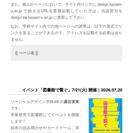
また、個人のページにおいて、サイト内リンクに design.kyusan-
u.ac.jp で始まるURLを直接記載していた方は、当該部分を
design.
.kyusan-u.ac.jp に更新して下さい。
cs
なお、学科サイト内での他ページへの誘導は、以下の形式でリ
ンクを張ることができるので、アドレスを記載する必要はあり
ません。
[[ ページ名 ]]
イベント「図書館で繋ぐ」7/21(火) 開催｜2026.07.20
ソーシャルデザイン学科4年の
菱谷実来
です。
卒業研究で図書館にてイベントを開催
します！
絵本の読み聞かせやカードゲーム、学