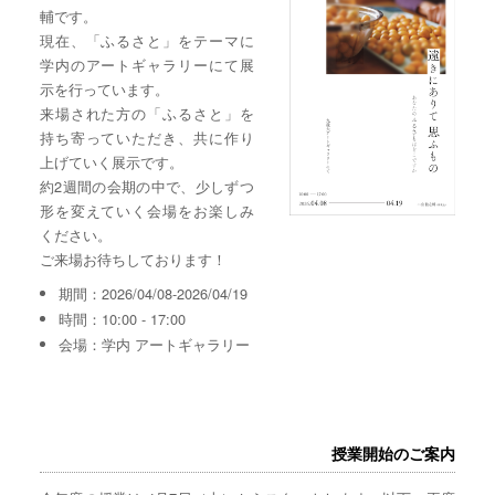
輔です。
現在、「ふるさと」をテーマに
学内のアートギャラリーにて展
示を行っています。
来場された方の「ふるさと」を
持ち寄っていただき、共に作り
上げていく展示です。
約2週間の会期の中で、少しずつ
形を変えていく会場をお楽しみ
ください。
ご来場お待ちしております！
期間：2026/04/08-2026/04/19
時間：10:00 - 17:00
会場：学内 アートギャラリー
授業開始のご案内