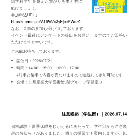
部学科学年を越えた繋がりを本と共に
結びましょう。
参加申込URL↓
https://forms.gle/AT9WZs3yEjcePWdz9
なお、直前の参加も受け付けております。
イベント最後にアンケートの提出をお願いしますのでご回答い
ただけますと幸いです。
ご来館お待ちしております。
開催日：2026/07/21
時間：14:00 - 15:00・16:00 - 17:00
※前半と後半で内容が異なりますので連続して参加可能です
会場：九州産業大学図書館3階グループ学習室３
注意喚起（学生部）｜2026.07.14
期末試験・夏季休暇をむかえるにあたって、学生部から注意喚
起のお知らせがありました。個々の授業でも案内しますが、以