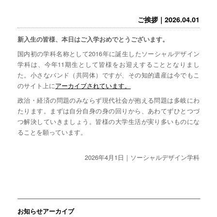
ご挨拶｜2026.04.01
新入生の皆様、本日はご入学おめでとうございます。
国内初の学科名称として2016年に誕生したソーシャルデザイン
学科は、今年11期生として皆様をお迎えすることとなりまし
た。小さなバンド（共同体）ですが、その知的遺産は今でもこ
のサイト上に
アーカイブされています。
政治・経済の問題のみならず現代社会が抱える問題は多岐にわ
たります。まずは自分自身の身の回りから、あわてずひとつづ
つ解決していきましょう。皆様の大学生活が実り多いものにな
ることを願っています。
2026年4月1日｜ソーシャルデザイン学科
お知らせアーカイブ