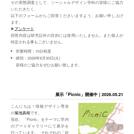
その実態調査として、ソーシャルデザイン学科の皆様にご協力
いただきたく、
以下のフォームからご回答くださいますよう、お願い申し上げ
ます。
▶︎
アンケート
回答内容は研究以外の目的には使用いたしません。また個人が
特定される事もございません。
所要時間：10分程度
締切：2026年6月30日(火)
皆様のご協力をぜひお願い致します。
展示「Picnic」開催中｜2026.05.21
こんにちは！情報デザイン専攻
の
菊池真桜
です。
現在、「Picnic」をテーマに学内
のアートギャラリーにて展示を
行っています。 それぞれの「好