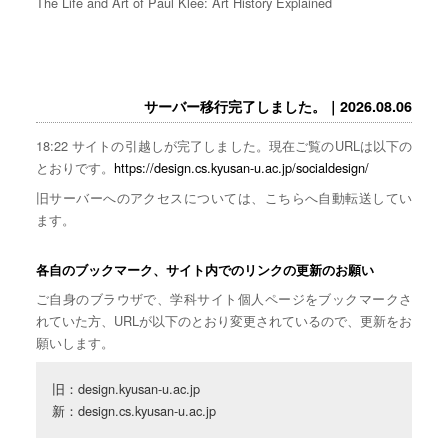
The Life and Art of Paul Klee: Art History Explained
サーバー移行完了しました。｜2026.08.06
18:22 サイトの引越しが完了しました。現在ご覧のURLは以下の
とおりです。
https://design.cs.kyusan-u.ac.jp/socialdesign/
旧サーバーへのアクセスについては、こちらへ自動転送してい
ます。
各自のブックマーク、サイト内でのリンクの更新のお願い
ご自身のブラウザで、学科サイト個人ページをブックマークさ
れていた方、URLが以下のとおり変更されているので、更新をお
願いします。
旧：design.kyusan-u.ac.jp

新：design.cs.kyusan-u.ac.jp