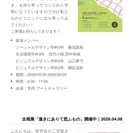
き」を持ち寄ってつくられた空
間になっていますのでぜひ私た
ちのピクニックに立ち寄ってみ
てください！
ご来場お待ちしております！
参加メンバー
ソーシャルデザイン学科3年 菊池真桜
生活環境学科3年 田代小桜,田中和泉
ビジュアルデザイン学科3年 山口夢乃
ビジュアルデザイン学科2年 網谷花鈴
期間：2026/05/20-2026/05/25
時間：9:00 - 17:00
会場：学内 アートギャラリー
企画展「遠きにありて思ふもの」開催中｜2026.04.08
こんにちは。研究生の二宮龍之