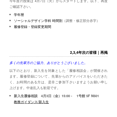
今年度の授業は 4月7日（火）からスタートします。以下、再度
ご確認下さい。
学年暦
ソーシャルデザイン学科 時間割
（調整・修正部分赤字）
履修登録・登録変更期間
2,3,4年次の皆様｜再掲
多くの先輩方のご協力、ありがとうございました。
以下のとおり、新入生を対象とした「履修相談会」が開催され
ます。履修登録について、先輩からのアドバイスをいただきた
く、お時間のある方は、是非ご参加下さいますようお願い申し
上げます。中途乱入も歓迎です。
新入生履修相談 4月3日（金）15:00 - 1号館 5F N501
教務ガイダンス/新入生