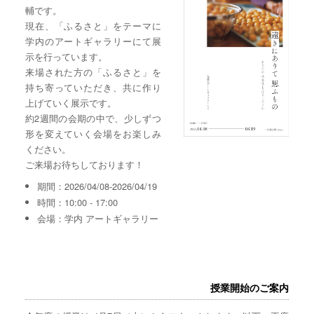
輔です。
現在、「ふるさと」をテーマに
学内のアートギャラリーにて展
示を行っています。
来場された方の「ふるさと」を
持ち寄っていただき、共に作り
上げていく展示です。
約2週間の会期の中で、少しずつ
形を変えていく会場をお楽しみ
ください。
ご来場お待ちしております！
期間：2026/04/08-2026/04/19
時間：10:00 - 17:00
会場：学内 アートギャラリー
授業開始のご案内