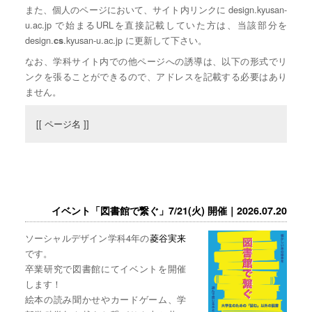
また、個人のページにおいて、サイト内リンクに design.kyusan-
u.ac.jp で始まるURLを直接記載していた方は、当該部分を
design.
.kyusan-u.ac.jp に更新して下さい。
cs
なお、学科サイト内での他ページへの誘導は、以下の形式でリ
ンクを張ることができるので、アドレスを記載する必要はあり
ません。
[[ ページ名 ]]
イベント「図書館で繋ぐ」7/21(火) 開催｜2026.07.20
ソーシャルデザイン学科4年の
菱谷実来
です。
卒業研究で図書館にてイベントを開催
します！
絵本の読み聞かせやカードゲーム、学