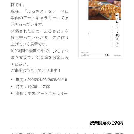
輔です。
現在、「ふるさと」をテーマに
学内のアートギャラリーにて展
示を行っています。
来場された方の「ふるさと」を
持ち寄っていただき、共に作り
上げていく展示です。
約2週間の会期の中で、少しずつ
形を変えていく会場をお楽しみ
ください。
ご来場お待ちしております！
期間：2026/04/08-2026/04/19
時間：10:00 - 17:00
会場：学内 アートギャラリー
授業開始のご案内