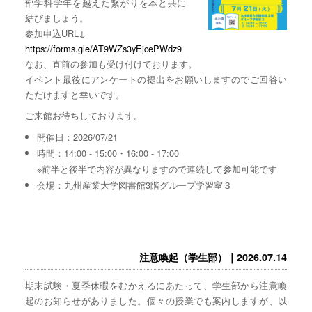
部学科学年を越えた繋がりを本と共に
結びましょう。
参加申込URL↓
https://forms.gle/AT9WZs3yEjcePWdz9
なお、直前の参加も受け付けております。
イベント最後にアンケートの提出をお願いしますのでご回答い
ただけますと幸いです。
ご来館お待ちしております。
開催日：2026/07/21
時間：14:00 - 15:00・16:00 - 17:00
※前半と後半で内容が異なりますので連続して参加可能です
会場：九州産業大学図書館3階グループ学習室３
注意喚起（学生部）｜2026.07.14
期末試験・夏季休暇をむかえるにあたって、学生部から注意喚
起のお知らせがありました。個々の授業でも案内しますが、以