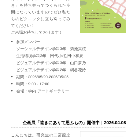
き」を持ち寄ってつくられた空
間になっていますのでぜひ私た
ちのピクニックに立ち寄ってみ
てください！
ご来場お待ちしております！
参加メンバー
ソーシャルデザイン学科3年 菊池真桜
生活環境学科3年 田代小桜,田中和泉
ビジュアルデザイン学科3年 山口夢乃
ビジュアルデザイン学科2年 網谷花鈴
期間：2026/05/20-2026/05/25
時間：9:00 - 17:00
会場：学内 アートギャラリー
企画展「遠きにありて思ふもの」開催中｜2026.04.08
こんにちは。研究生の二宮龍之