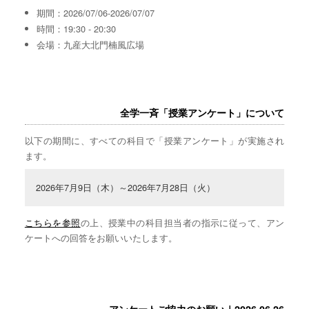
期間：2026/07/06-2026/07/07
時間：19:30 - 20:30
会場：九産大北門楠風広場
全学一斉「授業アンケート」について
以下の期間に、すべての科目で「授業アンケート」が実施され
ます。
2026年7月9日（木）～2026年7月28日（火）
こちらを参照
の上、授業中の科目担当者の指示に従って、アン
ケートへの回答をお願いいたします。
アンケートご協力のお願い｜2026.06.26