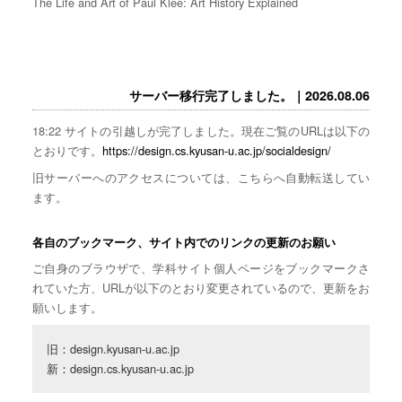
The Life and Art of Paul Klee: Art History Explained
サーバー移行完了しました。｜2026.08.06
18:22 サイトの引越しが完了しました。現在ご覧のURLは以下の
とおりです。
https://design.cs.kyusan-u.ac.jp/socialdesign/
旧サーバーへのアクセスについては、こちらへ自動転送してい
ます。
各自のブックマーク、サイト内でのリンクの更新のお願い
ご自身のブラウザで、学科サイト個人ページをブックマークさ
れていた方、URLが以下のとおり変更されているので、更新をお
願いします。
旧：design.kyusan-u.ac.jp

新：design.cs.kyusan-u.ac.jp