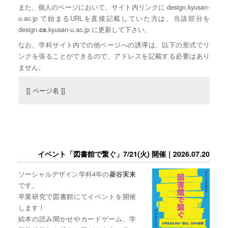
また、個人のページにおいて、サイト内リンクに design.kyusan-
u.ac.jp で始まるURLを直接記載していた方は、当該部分を
design.
.kyusan-u.ac.jp に更新して下さい。
cs
なお、学科サイト内での他ページへの誘導は、以下の形式でリ
ンクを張ることができるので、アドレスを記載する必要はあり
ません。
[[ ページ名 ]]
イベント「図書館で繋ぐ」7/21(火) 開催｜2026.07.20
ソーシャルデザイン学科4年の
菱谷実来
です。
卒業研究で図書館にてイベントを開催
します！
絵本の読み聞かせやカードゲーム、学