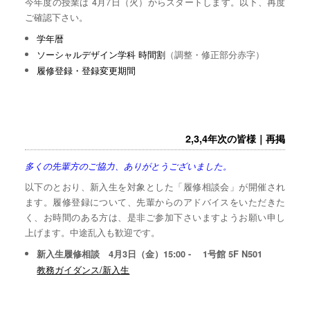
今年度の授業は 4月7日（火）からスタートします。以下、再度
ご確認下さい。
学年暦
ソーシャルデザイン学科 時間割
（調整・修正部分赤字）
履修登録・登録変更期間
2,3,4年次の皆様｜再掲
多くの先輩方のご協力、ありがとうございました。
以下のとおり、新入生を対象とした「履修相談会」が開催され
ます。履修登録について、先輩からのアドバイスをいただきた
く、お時間のある方は、是非ご参加下さいますようお願い申し
上げます。中途乱入も歓迎です。
新入生履修相談 4月3日（金）15:00 - 1号館 5F N501
教務ガイダンス/新入生