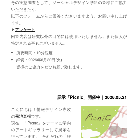
その実態調査として、ソーシャルデザイン学科の皆様にご協力
いただきたく、
以下のフォームからご回答くださいますよう、お願い申し上げ
ます。
▶︎
アンケート
回答内容は研究以外の目的には使用いたしません。また個人が
特定される事もございません。
所要時間：10分程度
締切：2026年6月30日(火)
皆様のご協力をぜひお願い致します。
展示「Picnic」開催中｜2026.05.21
こんにちは！情報デザイン専攻
の
菊池真桜
です。
現在、「Picnic」をテーマに学内
のアートギャラリーにて展示を
行っています。 それぞれの「好