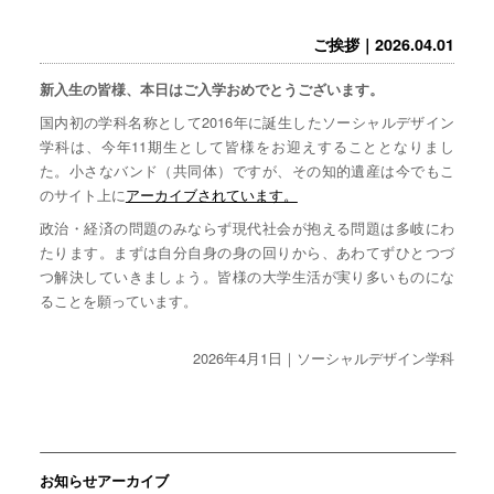
ご挨拶｜2026.04.01
新入生の皆様、本日はご入学おめでとうございます。
国内初の学科名称として2016年に誕生したソーシャルデザイン
学科は、今年11期生として皆様をお迎えすることとなりまし
た。小さなバンド（共同体）ですが、その知的遺産は今でもこ
のサイト上に
アーカイブされています。
政治・経済の問題のみならず現代社会が抱える問題は多岐にわ
たります。まずは自分自身の身の回りから、あわてずひとつづ
つ解決していきましょう。皆様の大学生活が実り多いものにな
ることを願っています。
2026年4月1日｜ソーシャルデザイン学科
お知らせアーカイブ