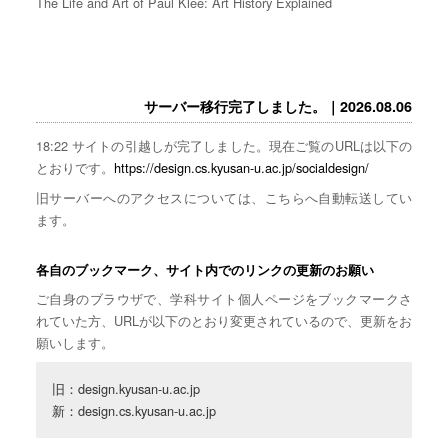
The Life and Art of Paul Klee: Art History Explained
サーバー移行完了しました。｜2026.08.06
18:22 サイトの引越しが完了しました。現在ご覧のURLは以下の
とおりです。
https://design.cs.kyusan-u.ac.jp/socialdesign/
旧サーバーへのアクセスについては、こちらへ自動転送してい
ます。
各自のブックマーク、サイト内でのリンクの更新のお願い
ご自身のブラウザで、学科サイト個人ページをブックマークさ
れていた方、URLが以下のとおり変更されているので、更新をお
願いします。
旧：design.kyusan-u.ac.jp

新：design.cs.kyusan-u.ac.jp