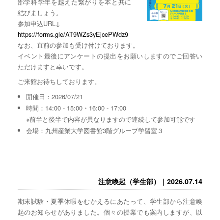
部学科学年を越えた繋がりを本と共に
結びましょう。
参加申込URL↓
https://forms.gle/AT9WZs3yEjcePWdz9
なお、直前の参加も受け付けております。
イベント最後にアンケートの提出をお願いしますのでご回答い
ただけますと幸いです。
ご来館お待ちしております。
開催日：2026/07/21
時間：14:00 - 15:00・16:00 - 17:00
※前半と後半で内容が異なりますので連続して参加可能です
会場：九州産業大学図書館3階グループ学習室３
注意喚起（学生部）｜2026.07.14
期末試験・夏季休暇をむかえるにあたって、学生部から注意喚
起のお知らせがありました。個々の授業でも案内しますが、以