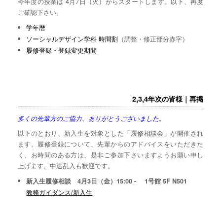
今年度の授業は 4月7日（火）からスタートします。以下、再度
ご確認下さい。
学年暦
ソーシャルデザイン学科 時間割
（調整・修正部分赤字）
履修登録・登録変更期間
2,3,4年次の皆様｜再掲
多くの先輩方のご協力、ありがとうございました。
以下のとおり、新入生を対象とした「履修相談会」が開催され
ます。履修登録について、先輩からのアドバイスをいただきた
く、お時間のある方は、是非ご参加下さいますようお願い申し
上げます。中途乱入も歓迎です。
新入生履修相談 4月3日（金）15:00 - 1号館 5F N501
教務ガイダンス/新入生