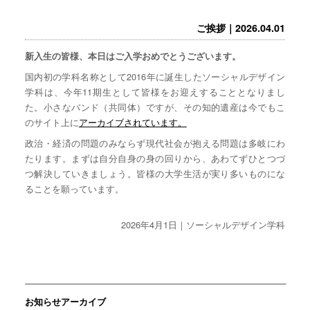
ご挨拶｜2026.04.01
新入生の皆様、本日はご入学おめでとうございます。
国内初の学科名称として2016年に誕生したソーシャルデザイン
学科は、今年11期生として皆様をお迎えすることとなりまし
た。小さなバンド（共同体）ですが、その知的遺産は今でもこ
のサイト上に
アーカイブされています。
政治・経済の問題のみならず現代社会が抱える問題は多岐にわ
たります。まずは自分自身の身の回りから、あわてずひとつづ
つ解決していきましょう。皆様の大学生活が実り多いものにな
ることを願っています。
2026年4月1日｜ソーシャルデザイン学科
お知らせアーカイブ