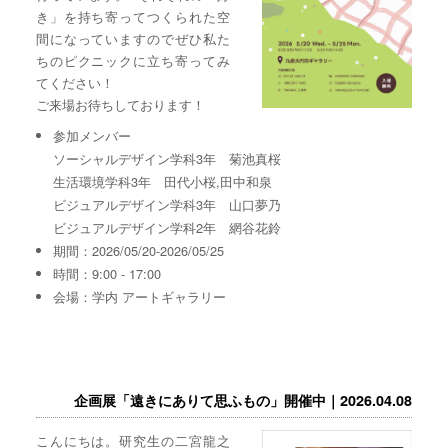
き」を持ち寄ってつくられた空
間になっていますのでぜひ私た
ちのピクニックに立ち寄ってみ
てください！
ご来場お待ちしております！
参加メンバー
ソーシャルデザイン学科3年 菊池真桜
生活環境学科3年 田代小桜,田中和泉
ビジュアルデザイン学科3年 山口夢乃
ビジュアルデザイン学科2年 網谷花鈴
期間：2026/05/20-2026/05/25
時間：9:00 - 17:00
会場：学内 アートギャラリー
企画展「遠きにありて思ふもの」開催中｜2026.04.08
こんにちは。研究生の二宮龍之