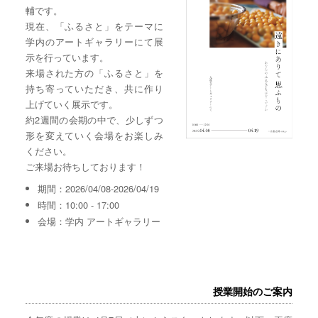
輔です。
現在、「ふるさと」をテーマに
学内のアートギャラリーにて展
示を行っています。
来場された方の「ふるさと」を
持ち寄っていただき、共に作り
上げていく展示です。
約2週間の会期の中で、少しずつ
形を変えていく会場をお楽しみ
ください。
ご来場お待ちしております！
期間：2026/04/08-2026/04/19
時間：10:00 - 17:00
会場：学内 アートギャラリー
授業開始のご案内