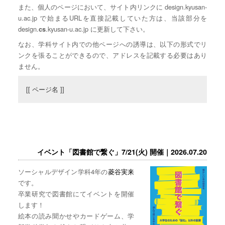
また、個人のページにおいて、サイト内リンクに design.kyusan-
u.ac.jp で始まるURLを直接記載していた方は、当該部分を
design.
.kyusan-u.ac.jp に更新して下さい。
cs
なお、学科サイト内での他ページへの誘導は、以下の形式でリ
ンクを張ることができるので、アドレスを記載する必要はあり
ません。
[[ ページ名 ]]
イベント「図書館で繋ぐ」7/21(火) 開催｜2026.07.20
ソーシャルデザイン学科4年の
菱谷実来
です。
卒業研究で図書館にてイベントを開催
します！
絵本の読み聞かせやカードゲーム、学