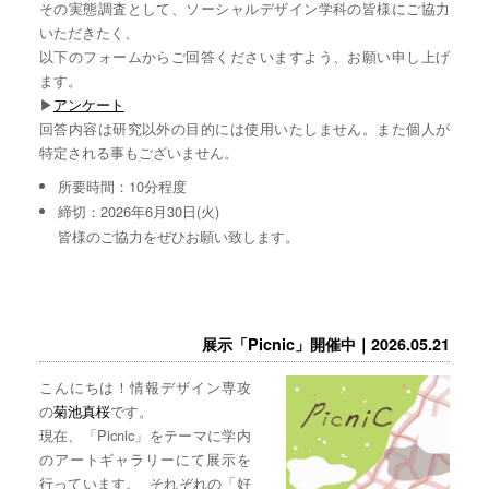
その実態調査として、ソーシャルデザイン学科の皆様にご協力
いただきたく、
以下のフォームからご回答くださいますよう、お願い申し上げ
ます。
▶︎
アンケート
回答内容は研究以外の目的には使用いたしません。また個人が
特定される事もございません。
所要時間：10分程度
締切：2026年6月30日(火)
皆様のご協力をぜひお願い致します。
展示「Picnic」開催中｜2026.05.21
こんにちは！情報デザイン専攻
の
菊池真桜
です。
現在、「Picnic」をテーマに学内
のアートギャラリーにて展示を
行っています。 それぞれの「好