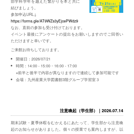
部学科学年を越えた繋がりを本と共に
結びましょう。
参加申込URL↓
https://forms.gle/AT9WZs3yEjcePWdz9
なお、直前の参加も受け付けております。
イベント最後にアンケートの提出をお願いしますのでご回答い
ただけますと幸いです。
ご来館お待ちしております。
開催日：2026/07/21
時間：14:00 - 15:00・16:00 - 17:00
※前半と後半で内容が異なりますので連続して参加可能です
会場：九州産業大学図書館3階グループ学習室３
注意喚起（学生部）｜2026.07.14
期末試験・夏季休暇をむかえるにあたって、学生部から注意喚
起のお知らせがありました。個々の授業でも案内しますが、以