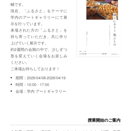
輔です。
現在、「ふるさと」をテーマに
学内のアートギャラリーにて展
示を行っています。
来場された方の「ふるさと」を
持ち寄っていただき、共に作り
上げていく展示です。
約2週間の会期の中で、少しずつ
形を変えていく会場をお楽しみ
ください。
ご来場お待ちしております！
期間：2026/04/08-2026/04/19
時間：10:00 - 17:00
会場：学内 アートギャラリー
授業開始のご案内