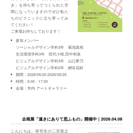
き」を持ち寄ってつくられた空
間になっていますのでぜひ私た
ちのピクニックに立ち寄ってみ
てください！
ご来場お待ちしております！
参加メンバー
ソーシャルデザイン学科3年 菊池真桜
生活環境学科3年 田代小桜,田中和泉
ビジュアルデザイン学科3年 山口夢乃
ビジュアルデザイン学科2年 網谷花鈴
期間：2026/05/20-2026/05/25
時間：9:00 - 17:00
会場：学内 アートギャラリー
企画展「遠きにありて思ふもの」開催中｜2026.04.08
こんにちは。研究生の二宮龍之