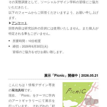
その実態調査として、ソーシャルデザイン学科の皆様にご協力
いただきたく、
以下のフォームからご回答くださいますよう、お願い申し上げ
ます。
▶︎
アンケート
回答内容は研究以外の目的には使用いたしません。また個人が
特定される事もございません。
所要時間：10分程度
締切：2026年6月30日(火)
皆様のご協力をぜひお願い致します。
展示「Picnic」開催中｜2026.05.21
こんにちは！情報デザイン専攻
の
菊池真桜
です。
現在、「Picnic」をテーマに学内
のアートギャラリーにて展示を
行っています。 それぞれの「好