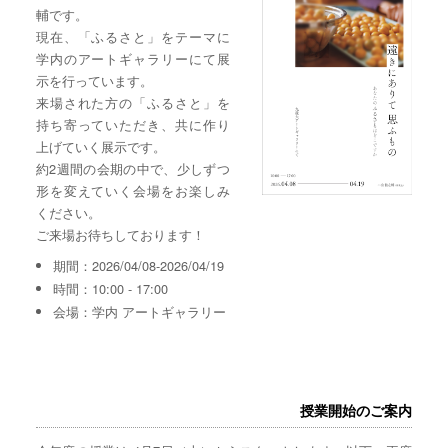
輔です。
現在、「ふるさと」をテーマに
学内のアートギャラリーにて展
示を行っています。
来場された方の「ふるさと」を
持ち寄っていただき、共に作り
上げていく展示です。
約2週間の会期の中で、少しずつ
形を変えていく会場をお楽しみ
ください。
ご来場お待ちしております！
期間：2026/04/08-2026/04/19
時間：10:00 - 17:00
会場：学内 アートギャラリー
授業開始のご案内