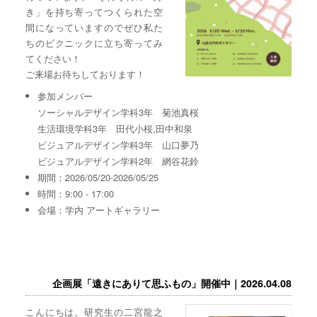
き」を持ち寄ってつくられた空
間になっていますのでぜひ私た
ちのピクニックに立ち寄ってみ
てください！
ご来場お待ちしております！
参加メンバー
ソーシャルデザイン学科3年 菊池真桜
生活環境学科3年 田代小桜,田中和泉
ビジュアルデザイン学科3年 山口夢乃
ビジュアルデザイン学科2年 網谷花鈴
期間：2026/05/20-2026/05/25
時間：9:00 - 17:00
会場：学内 アートギャラリー
企画展「遠きにありて思ふもの」開催中｜2026.04.08
こんにちは。研究生の二宮龍之