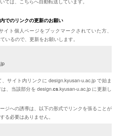
いては、こちらへ自動転送しています。
内でのリンクの更新のお願い
サイト個人ページをブックマークされていた方、
れているので、更新をお願いします。
jp
内リンクに design.kyusan-u.ac.jp で始ま
、当該部分を design.
cs
.kyusan-u.ac.jp に更新し
ージへの誘導は、以下の形式でリンクを張ることが
する必要はありません。