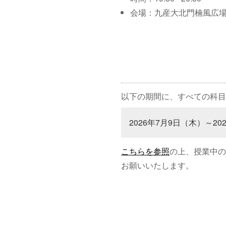
会場：九産大北門楠風広
以下の期間に、すべての科目
2026年7月9日（木）～20
こちらを参照
の上、授業中の
お願いいたします。