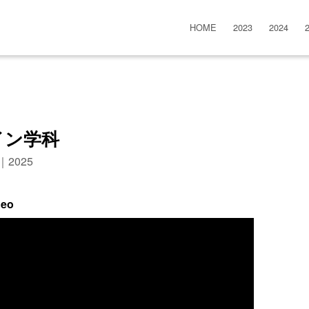
HOME
2023
2024
イン学科
n｜2025
deo