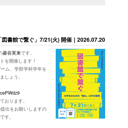
書館で繋ぐ」7/21(火) 開催｜2026.07.20
の
菱谷実来
です。
トを開催します！
ゲーム、学部学科学年を
ましょう。
EjcePWdz9
ております。
の提出をお願いしますの
です。