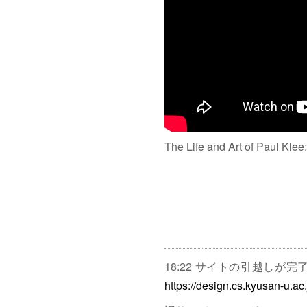
The Life and Art of Paul Klee
18:22 サイトの引越しが
https://design.cs.kyusan-u.ac