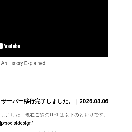
: Art History Explained
サーバー移行完了しました。｜2026.08.06
完了しました。現在ご覧のURLは以下のとおりです。
.jp/socialdesign/