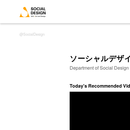
SocialDesign
ソーシャルデザ
Department of Social Desig
Today's Recommended Vi