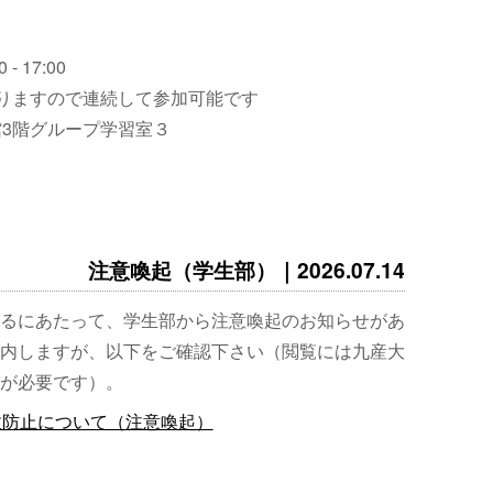
 - 17:00
りますので連続して参加可能です
3階グループ学習室３
注意喚起（学生部）｜2026.07.14
るにあたって、学生部から注意喚起のお知らせがあ
内しますが、以下をご確認下さい（閲覧には九産大
が必要です）。
故防止について（注意喚起）