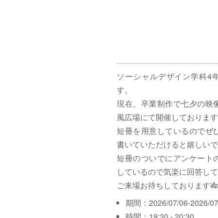
ソーシャルデザイン学科4
す。
現在、卒業制作で七夕の映
風広場にて開催しております
短冊を用意しているのでぜ
書いていただけると嬉しいで
短冊のついでにアンケート
しているので気楽に回答して
ご来場お待ちしております🎋
期間：2026/07/06-2026/07
時間：19:30 - 20:30