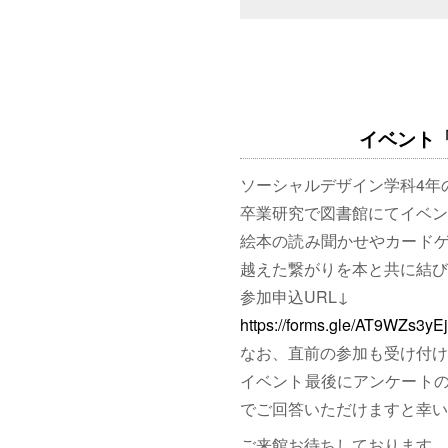
イベント「図
ソーシャルデザイン学科4年
卒業研究で図書館にてイベン
絵本の読み聞かせやカード
越えた繋がりを本と共に結び
参加申込URL↓
https://forms.gle/AT9WZs3y
なお、直前の参加も受け付け
イベント最後にアンケート
でご回答いただけますと幸い
ご来館お待ちしております。