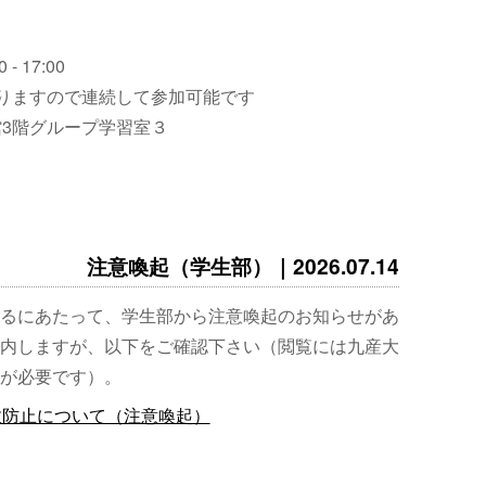
 - 17:00
りますので連続して参加可能です
3階グループ学習室３
注意喚起（学生部）｜2026.07.14
るにあたって、学生部から注意喚起のお知らせがあ
内しますが、以下をご確認下さい（閲覧には九産大
が必要です）。
故防止について（注意喚起）