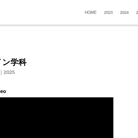
HOME
2023
2024
イン学科
n｜2025
deo