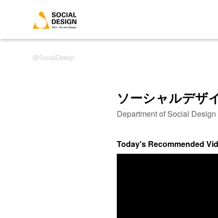
SocialDesign
ソーシャルデザ
Department of Social Desig
Today's Recommended Vi