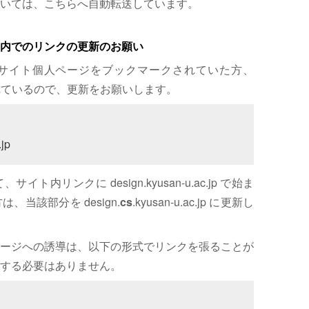
いては、こちらへ自動転送しています。
内でのリンクの更新のお願い
サイト個人ページをブックマークされていた方、
れているので、更新をお願いします。
jp
内リンクに design.kyusan-u.ac.jp で始ま
、当該部分を design.
cs
.kyusan-u.ac.jp に更新し
ージへの誘導は、以下の形式でリンクを張ることが
する必要はありません。