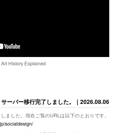
: Art History Explained
サーバー移行完了しました。｜2026.08.06
完了しました。現在ご覧のURLは以下のとおりです。
.jp/socialdesign/