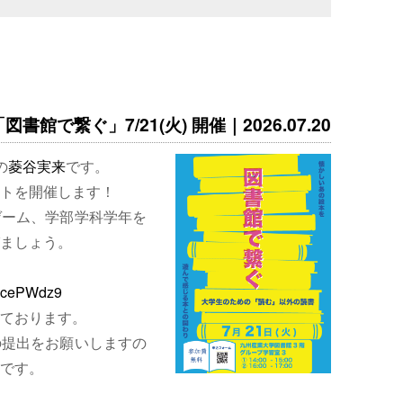
書館で繋ぐ」7/21(火) 開催｜2026.07.20
の
菱谷実来
です。
トを開催します！
ゲーム、学部学科学年を
ましょう。
EjcePWdz9
ております。
の提出をお願いしますの
です。