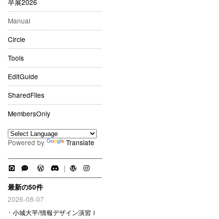
卒展2026
Manual
Circle
Tools
EditGuide
SharedFiles
MembersOnly
Powered by
Translate
｜
最新の50件
2026-08-07
小城大平/情報デザイン演習Ⅰ