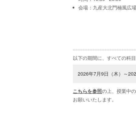
会場：九産大北門楠風広
以下の期間に、すべての科目
2026年7月9日（木）～20
こちらを参照
の上、授業中の
お願いいたします。