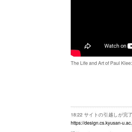
The Life and Art of Paul Klee
18:22 サイトの引越しが
https://design.cs.kyusan-u.ac