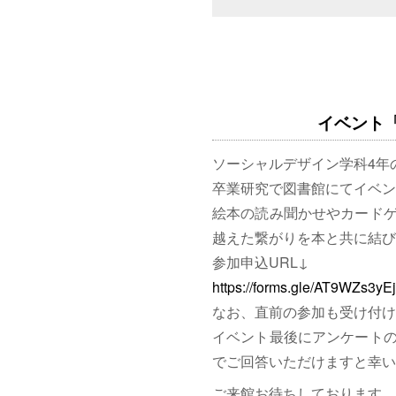
イベント「図
ソーシャルデザイン学科4年
卒業研究で図書館にてイベン
絵本の読み聞かせやカード
越えた繋がりを本と共に結び
参加申込URL↓
https://forms.gle/AT9WZs3y
なお、直前の参加も受け付け
イベント最後にアンケート
でご回答いただけますと幸い
ご来館お待ちしております。