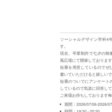
ソーシャルデザイン学科4
す。
現在、卒業制作で七夕の映
風広場にて開催しております
短冊を用意しているのでぜ
書いていただけると嬉しいで
短冊のついでにアンケート
しているので気楽に回答して
ご来場お待ちしております🎋
期間：2026/07/06-2026/07
時間：19:30 - 20:30