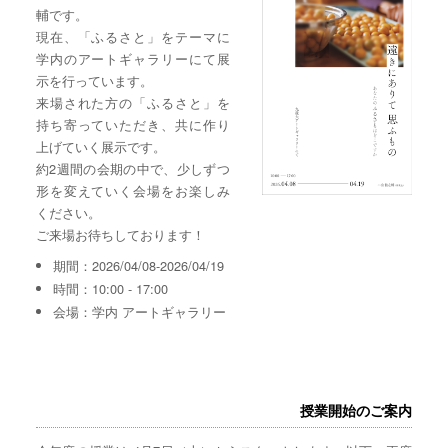
輔です。
現在、「ふるさと」をテーマに
学内のアートギャラリーにて展
示を行っています。
来場された方の「ふるさと」を
持ち寄っていただき、共に作り
上げていく展示です。
約2週間の会期の中で、少しずつ
形を変えていく会場をお楽しみ
ください。
ご来場お待ちしております！
期間：2026/04/08-2026/04/19
時間：10:00 - 17:00
会場：学内 アートギャラリー
授業開始のご案内