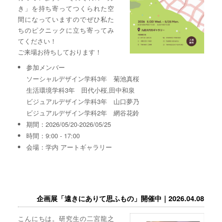
き」を持ち寄ってつくられた空
間になっていますのでぜひ私た
ちのピクニックに立ち寄ってみ
てください！
ご来場お待ちしております！
参加メンバー
ソーシャルデザイン学科3年 菊池真桜
生活環境学科3年 田代小桜,田中和泉
ビジュアルデザイン学科3年 山口夢乃
ビジュアルデザイン学科2年 網谷花鈴
期間：2026/05/20-2026/05/25
時間：9:00 - 17:00
会場：学内 アートギャラリー
企画展「遠きにありて思ふもの」開催中｜2026.04.08
こんにちは。研究生の二宮龍之