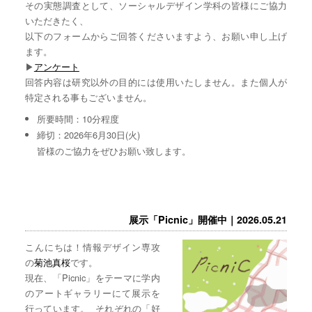
その実態調査として、ソーシャルデザイン学科の皆様にご協力
いただきたく、
以下のフォームからご回答くださいますよう、お願い申し上げ
ます。
▶︎
アンケート
回答内容は研究以外の目的には使用いたしません。また個人が
特定される事もございません。
所要時間：10分程度
締切：2026年6月30日(火)
皆様のご協力をぜひお願い致します。
展示「Picnic」開催中｜2026.05.21
こんにちは！情報デザイン専攻
の
菊池真桜
です。
現在、「Picnic」をテーマに学内
のアートギャラリーにて展示を
行っています。 それぞれの「好