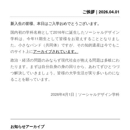
ご挨拶｜2026.04.01
新入生の皆様、本日はご入学おめでとうございます。
国内初の学科名称として2016年に誕生したソーシャルデザイン
学科は、今年11期生として皆様をお迎えすることとなりまし
た。小さなバンド（共同体）ですが、その知的遺産は今でもこ
のサイト上に
アーカイブされています。
政治・経済の問題のみならず現代社会が抱える問題は多岐にわ
たります。まずは自分自身の身の回りから、あわてずひとつづ
つ解決していきましょう。皆様の大学生活が実り多いものにな
ることを願っています。
2026年4月1日｜ソーシャルデザイン学科
お知らせアーカイブ