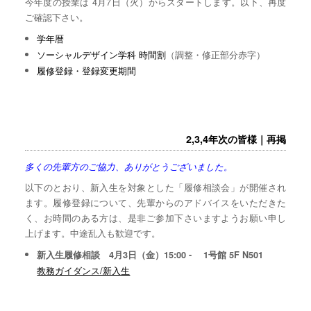
今年度の授業は 4月7日（火）からスタートします。以下、再度
ご確認下さい。
学年暦
ソーシャルデザイン学科 時間割
（調整・修正部分赤字）
履修登録・登録変更期間
2,3,4年次の皆様｜再掲
多くの先輩方のご協力、ありがとうございました。
以下のとおり、新入生を対象とした「履修相談会」が開催され
ます。履修登録について、先輩からのアドバイスをいただきた
く、お時間のある方は、是非ご参加下さいますようお願い申し
上げます。中途乱入も歓迎です。
新入生履修相談 4月3日（金）15:00 - 1号館 5F N501
教務ガイダンス/新入生