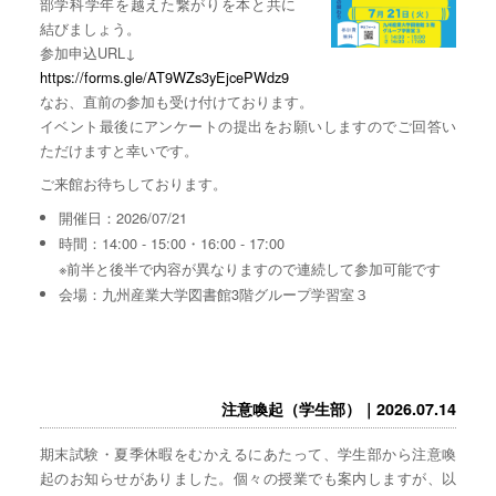
部学科学年を越えた繋がりを本と共に
結びましょう。
参加申込URL↓
https://forms.gle/AT9WZs3yEjcePWdz9
なお、直前の参加も受け付けております。
イベント最後にアンケートの提出をお願いしますのでご回答い
ただけますと幸いです。
ご来館お待ちしております。
開催日：2026/07/21
時間：14:00 - 15:00・16:00 - 17:00
※前半と後半で内容が異なりますので連続して参加可能です
会場：九州産業大学図書館3階グループ学習室３
注意喚起（学生部）｜2026.07.14
期末試験・夏季休暇をむかえるにあたって、学生部から注意喚
起のお知らせがありました。個々の授業でも案内しますが、以