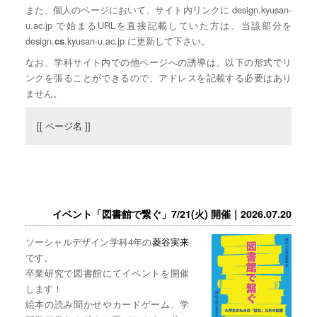
また、個人のページにおいて、サイト内リンクに design.kyusan-
u.ac.jp で始まるURLを直接記載していた方は、当該部分を
design.
.kyusan-u.ac.jp に更新して下さい。
cs
なお、学科サイト内での他ページへの誘導は、以下の形式でリ
ンクを張ることができるので、アドレスを記載する必要はあり
ません。
[[ ページ名 ]]
イベント「図書館で繋ぐ」7/21(火) 開催｜2026.07.20
ソーシャルデザイン学科4年の
菱谷実来
です。
卒業研究で図書館にてイベントを開催
します！
絵本の読み聞かせやカードゲーム、学