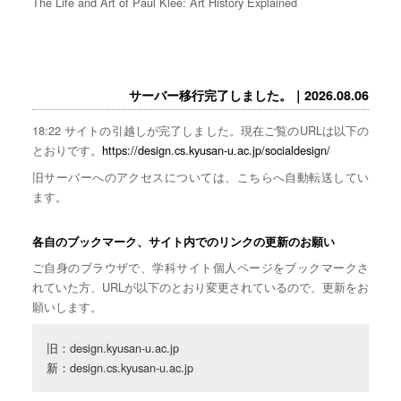
The Life and Art of Paul Klee: Art History Explained
サーバー移行完了しました。｜2026.08.06
18:22 サイトの引越しが完了しました。現在ご覧のURLは以下の
とおりです。
https://design.cs.kyusan-u.ac.jp/socialdesign/
旧サーバーへのアクセスについては、こちらへ自動転送してい
ます。
各自のブックマーク、サイト内でのリンクの更新のお願い
ご自身のブラウザで、学科サイト個人ページをブックマークさ
れていた方、URLが以下のとおり変更されているので、更新をお
願いします。
旧：design.kyusan-u.ac.jp

新：design.cs.kyusan-u.ac.jp