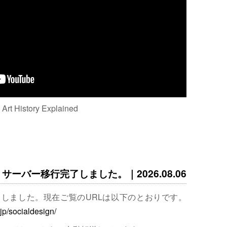
: Art History Explained
サーバー移行完了しました。｜2026.08.06
完了しました。現在ご覧のURLは以下のとおりです。
.jp/socialdesign/