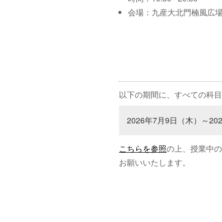
会場：九産大北門楠風広
以下の期間に、すべての科目
2026年7月9日（木）～20
こちらを参照
の上、授業中の
お願いいたします。