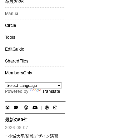
卒展2026
Manual
Circle
Tools
EditGuide
SharedFiles
MembersOnly
Powered by
Translate
｜
最新の50件
2026-08-07
小城大平/情報デザイン演習Ⅰ