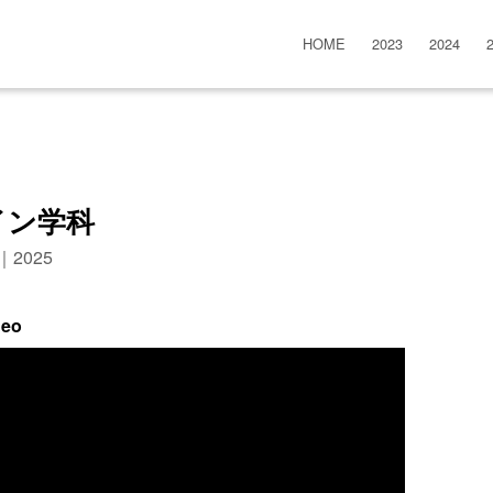
HOME
2023
2024
イン学科
n｜2025
deo