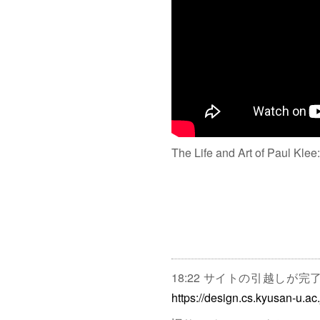
The Life and Art of Paul Klee
18:22 サイトの引越しが
https://design.cs.kyusan-u.ac