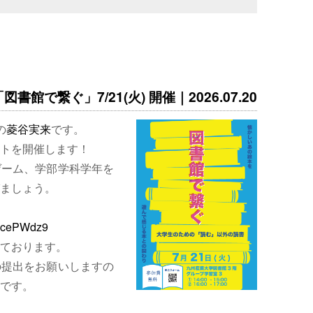
書館で繋ぐ」7/21(火) 開催｜2026.07.20
の
菱谷実来
です。
トを開催します！
ゲーム、学部学科学年を
ましょう。
EjcePWdz9
ております。
の提出をお願いしますの
です。