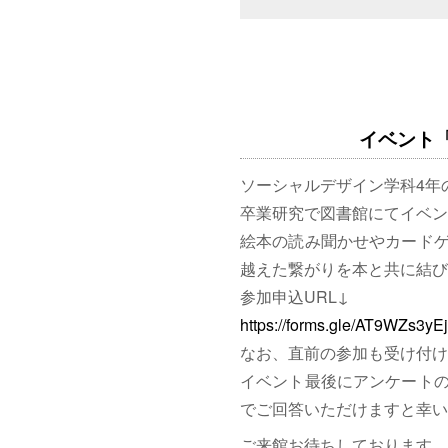
イベント「図
ソーシャルデザイン学科4年
卒業研究で図書館にてイベン
絵本の読み聞かせやカード
越えた繋がりを本と共に結び
参加申込URL↓
https://forms.gle/AT9WZs3y
なお、直前の参加も受け付け
イベント最後にアンケート
でご回答いただけますと幸い
ご来館お待ちしております。