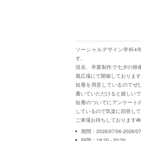
ソーシャルデザイン学科4
す。
現在、卒業制作で七夕の映
風広場にて開催しております
短冊を用意しているのでぜ
書いていただけると嬉しいで
短冊のついでにアンケート
しているので気楽に回答して
ご来場お待ちしております🎋
期間：2026/07/06-2026/07
時間：19:30 - 20:30