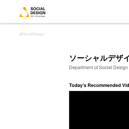
SocialDesign
ソーシャルデザ
Department of Social Desig
Today's Recommended Vi