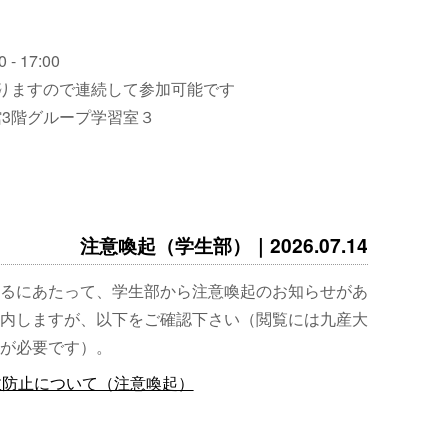
 - 17:00
りますので連続して参加可能です
3階グループ学習室３
注意喚起（学生部）｜2026.07.14
るにあたって、学生部から注意喚起のお知らせがあ
内しますが、以下をご確認下さい（閲覧には九産大
が必要です）。
故防止について（注意喚起）