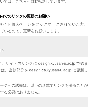
いては、こちらへ自動転送しています。
内でのリンクの更新のお願い
サイト個人ページをブックマークされていた方、
れているので、更新をお願いします。
jp
内リンクに design.kyusan-u.ac.jp で始ま
、当該部分を design.
cs
.kyusan-u.ac.jp に更新し
ージへの誘導は、以下の形式でリンクを張ることが
する必要はありません。