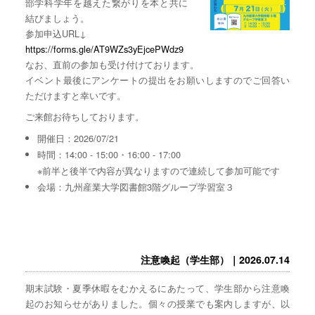
部学科学年を越えた繋がりを本と共に
結びましょう。
参加申込URL↓
https://forms.gle/AT9WZs3yEjcePWdz9
なお、直前の参加も受け付けております。
イベント最後にアンケートの提出をお願いしますのでご回答い
ただけますと幸いです。
ご来館お待ちしております。
開催日：2026/07/21
時間：14:00 - 15:00・16:00 - 17:00
※前半と後半で内容が異なりますので連続して参加可能です
会場：九州産業大学図書館3階グループ学習室３
注意喚起（学生部）｜2026.07.14
期末試験・夏季休暇をむかえるにあたって、学生部から注意喚
起のお知らせがありました。個々の授業でも案内しますが、以