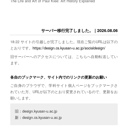
The Life and Art of Paul Klee: Art History Explained
サーバー移行完了しました。｜2026.08.06
18:22 サイトの引越しが完了しました。現在ご覧のURLは以下の
とおりです。
https://design.cs.kyusan-u.ac.jp/socialdesign/
旧サーバーへのアクセスについては、こちらへ自動転送してい
ます。
各自のブックマーク、サイト内でのリンクの更新のお願い
ご自身のブラウザで、学科サイト個人ページをブックマークさ
れていた方、URLが以下のとおり変更されているので、更新をお
願いします。
旧：design.kyusan-u.ac.jp

新：design.cs.kyusan-u.ac.jp