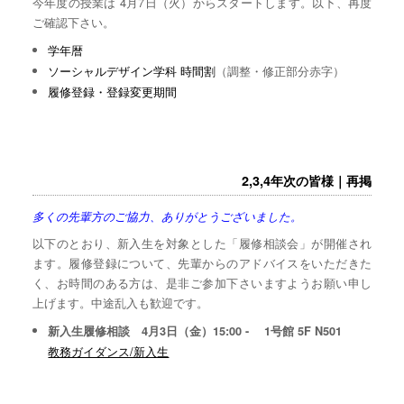
今年度の授業は 4月7日（火）からスタートします。以下、再度
ご確認下さい。
学年暦
ソーシャルデザイン学科 時間割
（調整・修正部分赤字）
履修登録・登録変更期間
2,3,4年次の皆様｜再掲
多くの先輩方のご協力、ありがとうございました。
以下のとおり、新入生を対象とした「履修相談会」が開催され
ます。履修登録について、先輩からのアドバイスをいただきた
く、お時間のある方は、是非ご参加下さいますようお願い申し
上げます。中途乱入も歓迎です。
新入生履修相談 4月3日（金）15:00 - 1号館 5F N501
教務ガイダンス/新入生