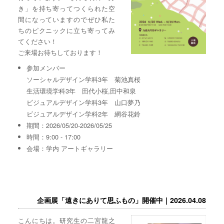
き」を持ち寄ってつくられた空
間になっていますのでぜひ私た
ちのピクニックに立ち寄ってみ
てください！
ご来場お待ちしております！
参加メンバー
ソーシャルデザイン学科3年 菊池真桜
生活環境学科3年 田代小桜,田中和泉
ビジュアルデザイン学科3年 山口夢乃
ビジュアルデザイン学科2年 網谷花鈴
期間：2026/05/20-2026/05/25
時間：9:00 - 17:00
会場：学内 アートギャラリー
企画展「遠きにありて思ふもの」開催中｜2026.04.08
こんにちは。研究生の二宮龍之