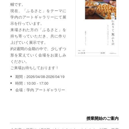
輔です。
現在、「ふるさと」をテーマに
学内のアートギャラリーにて展
示を行っています。
来場された方の「ふるさと」を
持ち寄っていただき、共に作り
上げていく展示です。
約2週間の会期の中で、少しずつ
形を変えていく会場をお楽しみ
ください。
ご来場お待ちしております！
期間：2026/04/08-2026/04/19
時間：10:00 - 17:00
会場：学内 アートギャラリー
授業開始のご案内