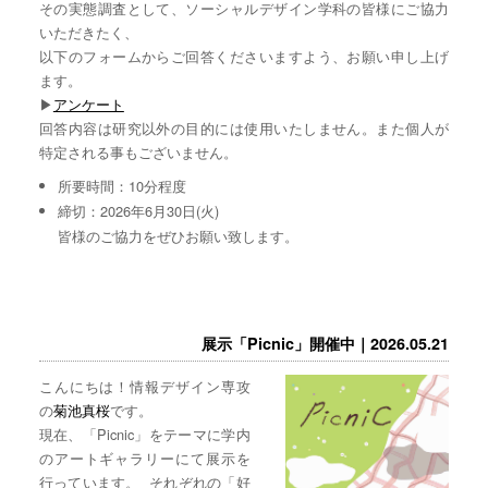
その実態調査として、ソーシャルデザイン学科の皆様にご協力
いただきたく、
以下のフォームからご回答くださいますよう、お願い申し上げ
ます。
▶︎
アンケート
回答内容は研究以外の目的には使用いたしません。また個人が
特定される事もございません。
所要時間：10分程度
締切：2026年6月30日(火)
皆様のご協力をぜひお願い致します。
展示「Picnic」開催中｜2026.05.21
こんにちは！情報デザイン専攻
の
菊池真桜
です。
現在、「Picnic」をテーマに学内
のアートギャラリーにて展示を
行っています。 それぞれの「好