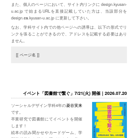
また、個人のページにおいて、サイト内リンクに design.kyusan-
u.ac.jp で始まるURLを直接記載していた方は、当該部分を
design.
.kyusan-u.ac.jp に更新して下さい。
cs
なお、学科サイト内での他ページへの誘導は、以下の形式でリ
ンクを張ることができるので、アドレスを記載する必要はあり
ません。
[[ ページ名 ]]
イベント「図書館で繋ぐ」7/21(火) 開催｜2026.07.20
ソーシャルデザイン学科4年の
菱谷実来
です。
卒業研究で図書館にてイベントを開催
します！
絵本の読み聞かせやカードゲーム、学