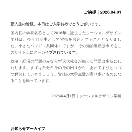
ご挨拶｜2026.04.01
新入生の皆様、本日はご入学おめでとうございます。
国内初の学科名称として2016年に誕生したソーシャルデザイン
学科は、今年11期生として皆様をお迎えすることとなりまし
た。小さなバンド（共同体）ですが、その知的遺産は今でもこ
のサイト上に
アーカイブされています。
政治・経済の問題のみならず現代社会が抱える問題は多岐にわ
たります。まずは自分自身の身の回りから、あわてずひとつづ
つ解決していきましょう。皆様の大学生活が実り多いものにな
ることを願っています。
2026年4月1日｜ソーシャルデザイン学科
お知らせアーカイブ